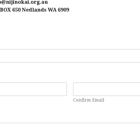
o@nijinokai.org.au
O BOX 650 Nedlands WA 6909
Confirm Email