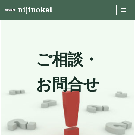
nijinokai
Skip
to
content
ご相談・
お問合せ